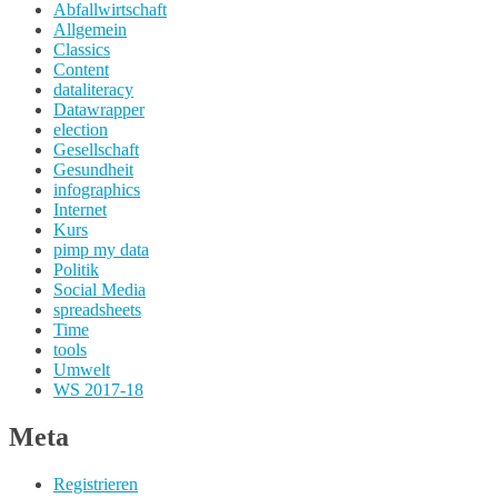
Abfallwirtschaft
Allgemein
Classics
Content
dataliteracy
Datawrapper
election
Gesellschaft
Gesundheit
infographics
Internet
Kurs
pimp my data
Politik
Social Media
spreadsheets
Time
tools
Umwelt
WS 2017-18
Meta
Registrieren