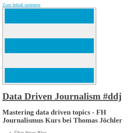
Zum Inhalt springen
Data Driven Journalism #ddj
Mastering data driven topics - FH
Journalismus Kurs bei Thomas Jöchler
Über dieses Blog